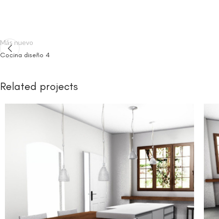
Más nuevo
Cocina diseño 4
Related projects