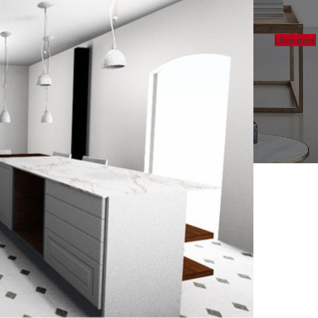
Llámanos