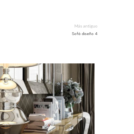
Más antiguo
Sofá diseño 4