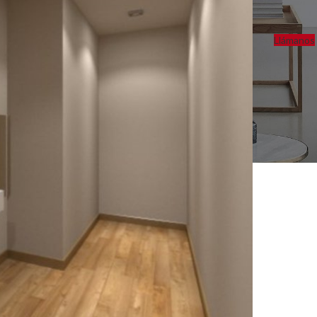
Llámanos