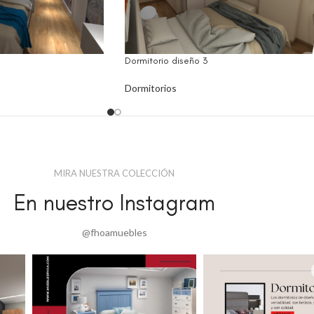
Dormitorio diseño 3
Dormitorios
MIRA NUESTRA COLECCIÓN
En nuestro Instagram
@fhoamuebles