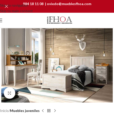
984 18 11 08
|
oviedo@mueblesfhoa.com
Skip to navigation
Skip to main content
Click to enlarge
Inicio
Muebles juveniles