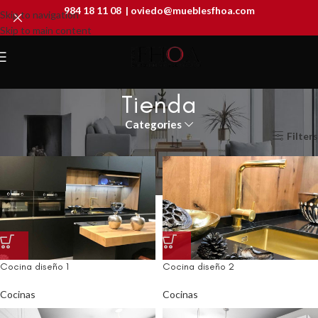
984 18 11 08
|
oviedo@mueblesfhoa.com
Skip to navigation
Skip to main content
Tienda
Categories
Filters
Cocina diseño 1
Cocina diseño 2
Cocinas
Cocinas