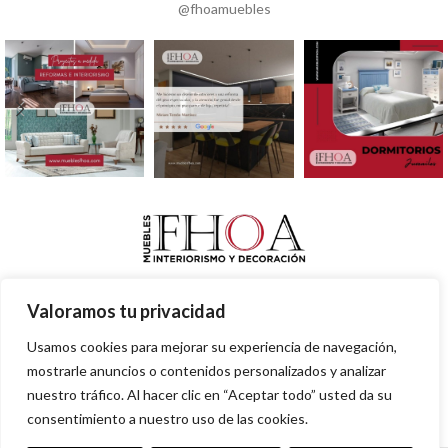
@fhoamuebles
Valoramos tu privacidad
INICIO
QUIÉNES SOMOS
REFORMAS
TENDENCIAS
GRUPO FHOA
Usamos cookies para mejorar su experiencia de navegación,
CONTACTO
mostrarle anuncios o contenidos personalizados y analizar
nuestro tráfico. Al hacer clic en “Aceptar todo” usted da su
consentimiento a nuestro uso de las cookies.